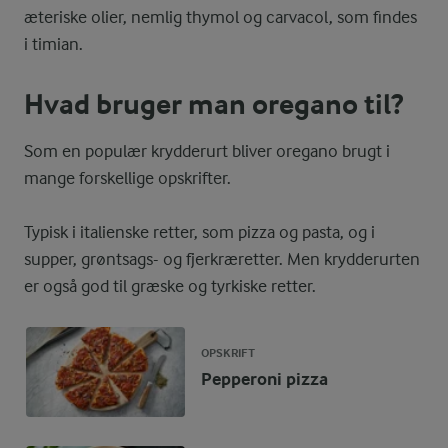
æteriske olier, nemlig thymol og carvacol, som findes
i timian.
Hvad bruger man oregano til?
Som en populær krydderurt bliver oregano brugt i
mange forskellige opskrifter.
Typisk i italienske retter, som pizza og pasta, og i
supper, grøntsags- og fjerkræretter. Men krydderurten
er også god til græske og tyrkiske retter.
OPSKRIFT
Pepperoni pizza