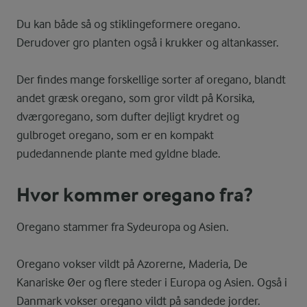
Du kan både så og stiklingeformere oregano.
Derudover gro planten også i krukker og altankasser.
Der findes mange forskellige sorter af oregano, blandt
andet græsk oregano, som gror vildt på Korsika,
dværgoregano, som dufter dejligt krydret og
gulbroget oregano, som er en kompakt
pudedannende plante med gyldne blade.
Hvor kommer oregano fra?
Oregano stammer fra Sydeuropa og Asien.
Oregano vokser vildt på Azorerne, Maderia, De
Kanariske Øer og flere steder i Europa og Asien. Også i
Danmark vokser oregano vildt på sandede jorder.