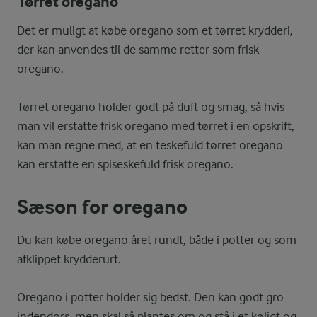
Tørret oregano
Det er muligt at købe oregano som et tørret krydderi,
der kan anvendes til de samme retter som frisk
oregano.
Tørret oregano holder godt på duft og smag, så hvis
man vil erstatte frisk oregano med tørret i en opskrift,
kan man regne med, at en teskefuld tørret oregano
kan erstatte en spiseskefuld frisk oregano.
Sæson for oregano
Du kan købe oregano året rundt, både i potter og som
afklippet krydderurt.
Oregano i potter holder sig bedst. Den kan godt gro
indendørs, men skal så plantes om og stå i et køligt og