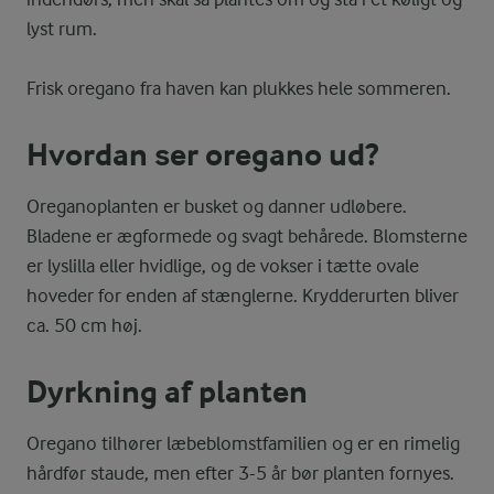
lyst rum.
Frisk oregano fra haven kan plukkes hele sommeren.
Hvordan ser oregano ud?
Oreganoplanten er busket og danner udløbere.
Bladene er ægformede og svagt behårede. Blomsterne
er lyslilla eller hvidlige, og de vokser i tætte ovale
hoveder for enden af stænglerne. Krydderurten bliver
ca. 50 cm høj.
Dyrkning af planten
Oregano tilhører læbeblomstfamilien og er en rimelig
hårdfør staude, men efter 3-5 år bør planten fornyes.