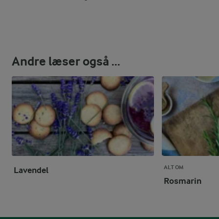
Andre læser også ...
ALT OM
Lavendel
Rosmarin