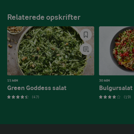
Relaterede opskrifter
15 MIN
30 MIN
Green Goddess salat
Bulgursalat
(47)
(19)