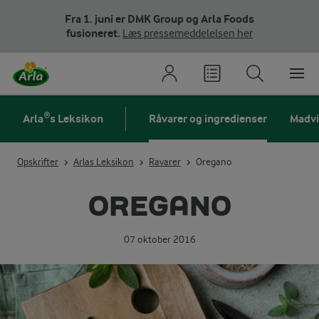
Fra 1. juni er DMK Group og Arla Foods
fusioneret.
Læs pressemeddelelsen her
Arla®s Leksikon
Råvarer og ingredienser
Madv
Opskrifter
Arlas Leksikon
Ravarer
Oregano
OREGANO
07 oktober 2016