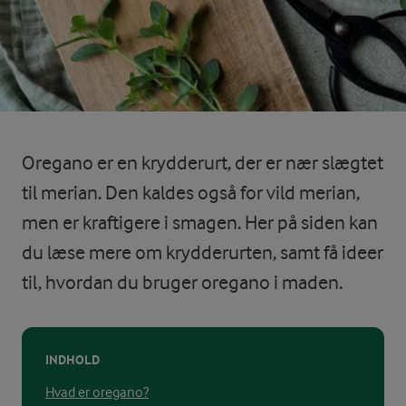
Oregano er en krydderurt, der er nær slægtet
til merian. Den kaldes også for vild merian,
men er kraftigere i smagen. Her på siden kan
du læse mere om krydderurten, samt få ideer
til, hvordan du bruger oregano i maden.
INDHOLD
Hvad er oregano?