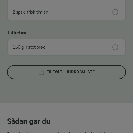
2 spsk
frisk timian
Tilbehør
150 g
ristet brød
TILFØJ TIL INDKØBSLISTE
Sådan gør du