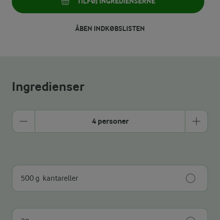
TILFØJ INGREDIENSERNE
ÅBEN INDKØBSLISTEN
Ingredienser
4 personer
500 g
kantareller