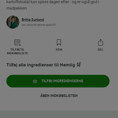
kartoffelsalat kan spises dagen efter - og er også god i
madpakken.
Britta Surland
har udviklet denne opskrift
TILFØJ TIL
GEM
DEL
INDKØBSLISTE
Tilføj alle ingredienser til Nemlig 🛒
TILFØJ INGREDIENSERNE
ÅBEN INDKØBSLISTEN