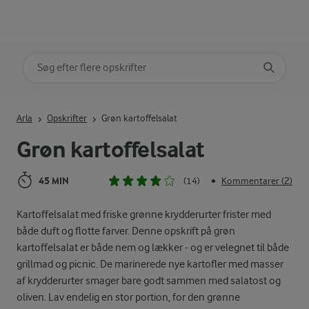
Søg på kategori
Indtast søgeord for at søge
Arla
Opskrifter
Grøn kartoffelsalat
Grøn kartoffelsalat
45 MIN
(14)
Kommentarer (2)
•
Kartoffelsalat med friske grønne krydderurter frister med
både duft og flotte farver. Denne opskrift på grøn
kartoffelsalat er både nem og lækker - og er velegnet til både
grillmad og picnic. De marinerede nye kartofler med masser
af krydderurter smager bare godt sammen med salatost og
oliven. Lav endelig en stor portion, for den grønne