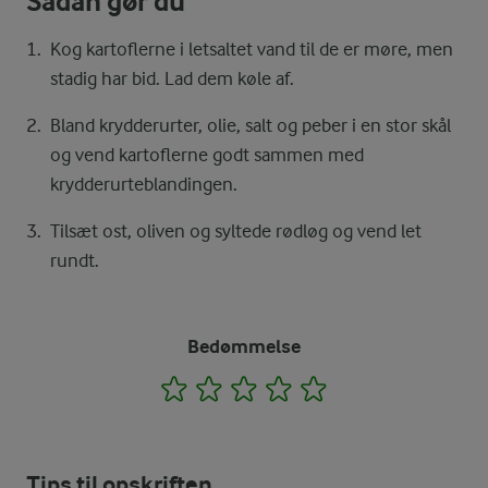
Sådan gør du
Kog kartoflerne i letsaltet vand til de er møre, men
stadig har bid. Lad dem køle af.
Bland krydderurter, olie, salt og peber i en stor skål
og vend kartoflerne godt sammen med
krydderurteblandingen.
Tilsæt ost, oliven og syltede rødløg og vend let
rundt.
Bedømmelse
1
2
3
4
5
Tips til opskriften