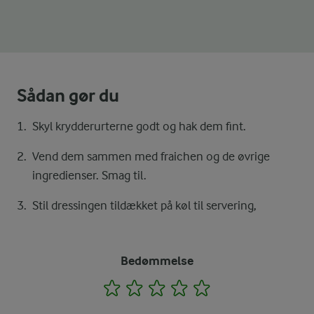
Sådan gør du
Skyl krydderurterne godt og hak dem fint.
Vend dem sammen med fraichen og de øvrige
ingredienser. Smag til.
Stil dressingen tildækket på køl til servering,
Bedømmelse
1
2
3
4
5