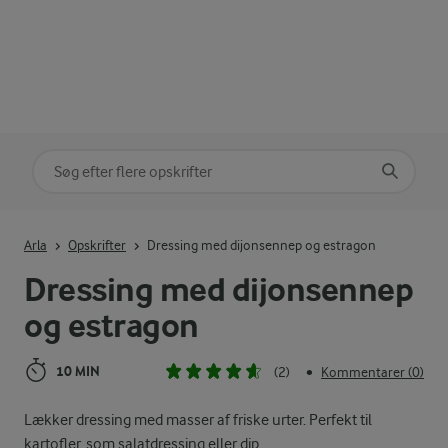
Søg på kategori
Indtast søgeord for at søge
Arla
Opskrifter
Dressing med dijonsennep og estragon
Dressing med dijonsennep
og estragon
10 MIN
(2)
Kommentarer (0)
•
Lækker dressing med masser af friske urter. Perfekt til
kartofler, som salatdressing eller dip.