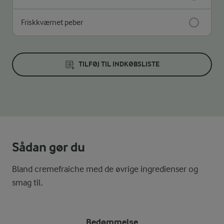
Friskkværnet peber
TILFØJ TIL INDKØBSLISTE
Sådan gør du
Bland cremefraiche med de øvrige ingredienser og
smag til.
Bedømmelse