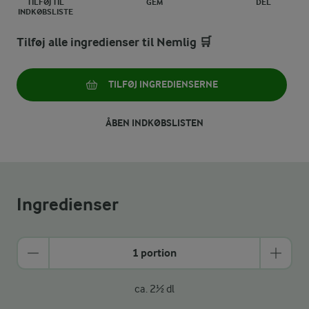
TILFØJ TIL
GEM
DEL
INDKØBSLISTE
Tilføj alle ingredienser til Nemlig 🛒
TILFØJ INGREDIENSERNE
ÅBEN INDKØBSLISTEN
Ingredienser
1 portion
ca. 2½ dl