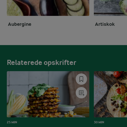
Aubergine
Artiskok
Relaterede opskrifter
25 MIN
30 MIN