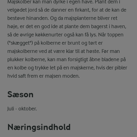
Majskolber kan man dyrke i egen have. Plant dem i
velgødet jord så de danner en firkant, for at de kan de
bestøve hinanden. Og da majsplanterne bliver ret
høje, er det en god ide at plante dem bagerst i haven,
så de øvrige køkkenurter også kan få lys. Når toppen
("skægget") på kolberne er brunt og tørt er
majskolberne ved at være klar til at høste. Før man
plukker kolberne, kan man forsigtigt åbne bladene på
en kolbe og trykke let på en majskerne, hvis der pibler
hvid saft frem er majsen moden.
Sæson
Juli - oktober.
Næringsindhold