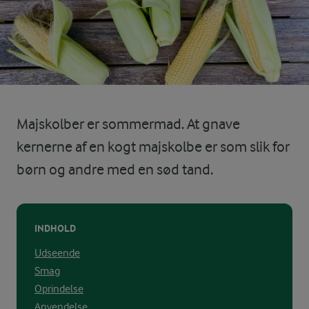
Majskolber er sommermad. At gnave
kernerne af en kogt majskolbe er som slik for
børn og andre med en sød tand.
INDHOLD
Udseende
Smag
Oprindelse
Anvendelse