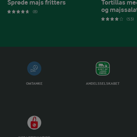
Sprøde majs fritters
Tortillas me
og majssala
(8)
(53)
OMTANKE
ANDELSSELSKABET