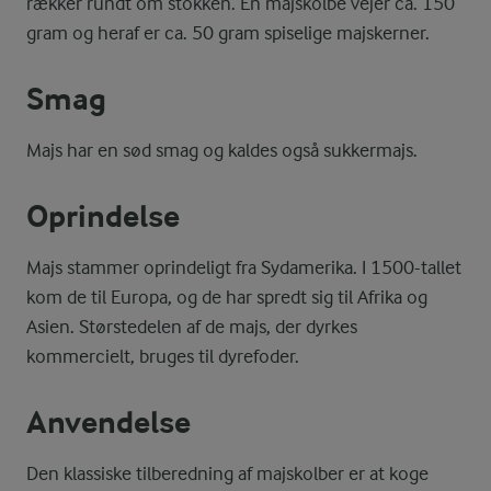
rækker rundt om stokken. En majskolbe vejer ca. 150
gram og heraf er ca. 50 gram spiselige majskerner.
Smag
Majs har en sød smag og kaldes også sukkermajs.
Oprindelse
Majs stammer oprindeligt fra Sydamerika. I 1500-tallet
kom de til Europa, og de har spredt sig til Afrika og
Asien. Størstedelen af de majs, der dyrkes
kommercielt, bruges til dyrefoder.
Anvendelse
Den klassiske tilberedning af majskolber er at koge