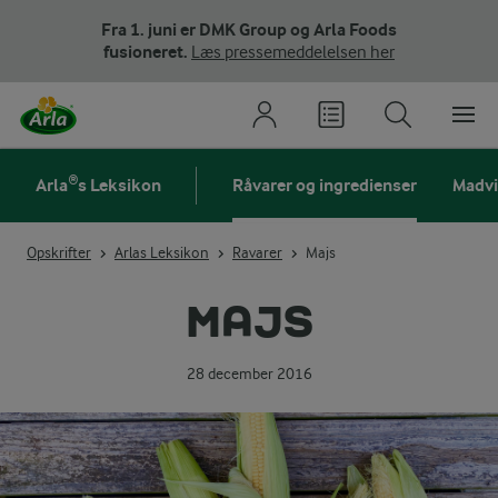
Fra 1. juni er DMK Group og Arla Foods
fusioneret.
Læs pressemeddelelsen her
Arla®s Leksikon
Råvarer og ingredienser
Madv
Opskrifter
Arlas Leksikon
Ravarer
Majs
MAJS
28 december 2016