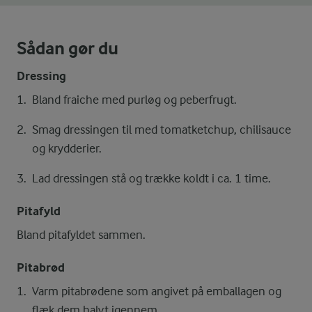
Sådan gør du
Dressing
Bland fraiche med purløg og peberfrugt.
Smag dressingen til med tomatketchup, chilisauce
og krydderier.
Lad dressingen stå og trække koldt i ca. 1 time.
Pitafyld
Bland pitafyldet sammen.
Pitabrød
Varm pitabrødene som angivet på emballagen og
flæk dem halvt igennem.