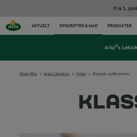
Fra 1. ju
AKTUELT
OPSKRIFTER & MAD
PRODUKTER
Arla®s Leksi
Opskrifter
Arlas Leksikon
Viden
Klassisk nytårsmenu
KLAS