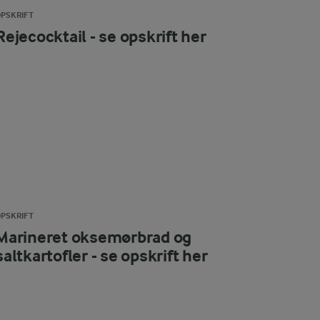
PSKRIFT
Rejecocktail - se opskrift her
PSKRIFT
Marineret oksemørbrad og
saltkartofler - se opskrift her