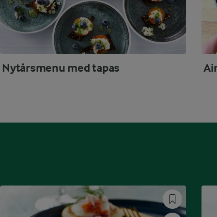
Nytårsmenu med tapas
Ai