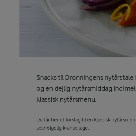
Snacks til Dronningens nytårstale 
og en dejlig nytårsmiddag indimell
klassisk nytårsmenu.
Du får her et forslag til en klassisk nytårsme
selvfølgelig kransekage.