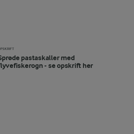
PSKRIFT
Sprøde pastaskaller med
flyvefiskerogn - se opskrift her