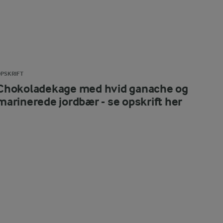
PSKRIFT
Chokoladekage med hvid ganache og
marinerede jordbær - se opskrift her