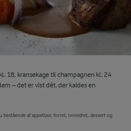
kl. 18, kransekage til champagnen kl. 24
em – det er vist dét, der kaldes en
nu bestående af appetizer, forret, hovedret, dessert og