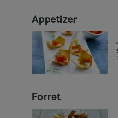
Appetizer
O
Forret