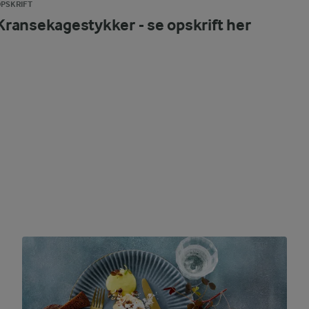
PSKRIFT
Kransekagestykker - se opskrift her