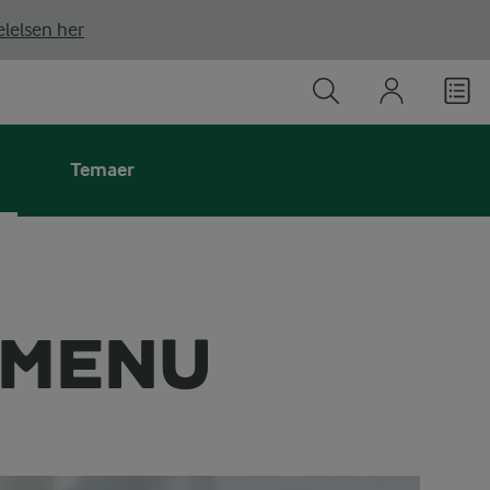
lelsen her
Temaer
SMENU