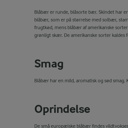
Blåbær er runde, blåsorte bær. Skindet har en
blåbær, som er på størrelse med solbær, stam
frugtkød, mens blåbær af amerikanske sorter 
grønligt skær. De amerikanske sorter kaldes f
Smag
Blåbær har en mild, aromatisk og sød smag. K
Oprindelse
De små europæiske blåbær findes vildtvoksen