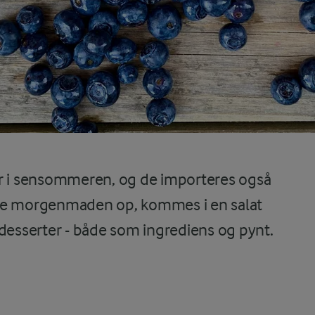
er i sensommeren, og de importeres også
pifte morgenmaden op, kommes i en salat
 desserter - både som ingrediens og pynt.