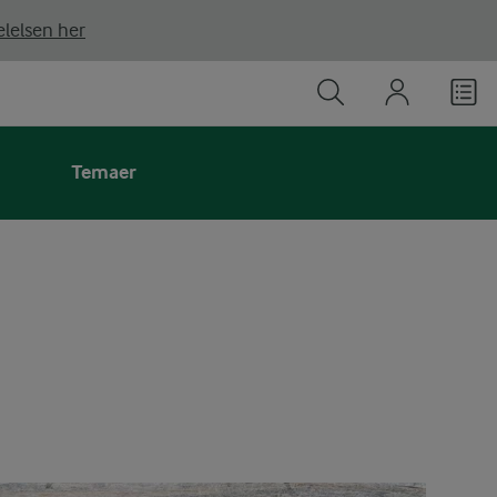
lelsen her
Temaer