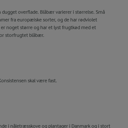
 dugget overflade. Blåbær varierer i størrelse. Små
mer fra europæiske sorter, og de har rødviolet
er noget større og har et lyst frugtkød med et
or storfrugtet blåbær.
onsistensen skal være fast.
de i nåletræsskove og plantager i Danmark og i stort