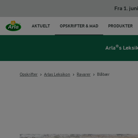
Fra 1. ju
AKTUELT
OPSKRIFTER & MAD
PRODUKTER
Arla®s Leksi
Opskrifter
Arlas Leksikon
Ravarer
Blåbær