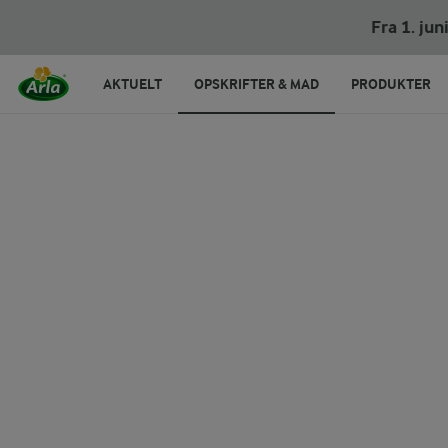
Skovbærfluff
Fra 1. ju
AKTUELT
OPSKRIFTER & MAD
PRODUKTER