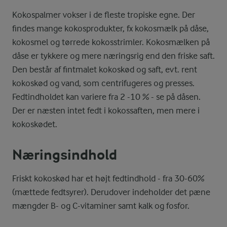
Kokospalmer vokser i de fleste tropiske egne. Der
findes mange kokosprodukter, fx kokosmælk på dåse,
kokosmel og tørrede kokosstrimler. Kokosmælken på
dåse er tykkere og mere næringsrig end den friske saft.
Den består af fintmalet kokoskød og saft, evt. rent
kokoskød og vand, som centrifugeres og presses.
Fedtindholdet kan variere fra 2 -10 % - se på dåsen.
Der er næsten intet fedt i kokossaften, men mere i
kokoskødet.
Næringsindhold
Friskt kokoskød har et højt fedtindhold - fra 30-60%
(mættede fedtsyrer). Derudover indeholder det pæne
mængder B- og C-vitaminer samt kalk og fosfor.