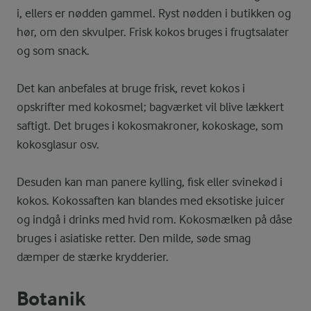
i, ellers er nødden gammel. Ryst nødden i butikken og
hør, om den skvulper. Frisk kokos bruges i frugtsalater
og som snack.
Det kan anbefales at bruge frisk, revet kokos i
opskrifter med kokosmel; bagværket vil blive lækkert
saftigt. Det bruges i kokosmakroner, kokoskage, som
kokosglasur osv.
Desuden kan man panere kylling, fisk eller svinekød i
kokos. Kokossaften kan blandes med eksotiske juicer
og indgå i drinks med hvid rom. Kokosmælken på dåse
bruges i asiatiske retter. Den milde, søde smag
dæmper de stærke krydderier.
Botanik