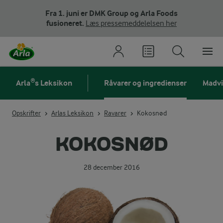
Fra 1. juni er DMK Group og Arla Foods
fusioneret.
Læs pressemeddelelsen her
Arla®s Leksikon
Råvarer og ingredienser
Madv
Opskrifter
Arlas Leksikon
Ravarer
Kokosnød
KOKOSNØD
28 december 2016