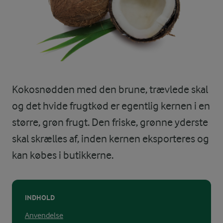
Kokosnødden med den brune, trævlede skal
og det hvide frugtkød er egentlig kernen i en
større, grøn frugt. Den friske, grønne yderste
skal skrælles af, inden kernen eksporteres og
kan købes i butikkerne.
INDHOLD
Anvendelse