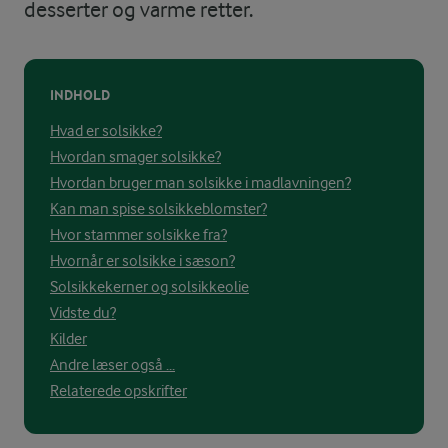
desserter og varme retter.
INDHOLD
Hvad er solsikke?
Hvordan smager solsikke?
Hvordan bruger man solsikke i madlavningen?
Kan man spise solsikkeblomster?
Hvor stammer solsikke fra?
Hvornår er solsikke i sæson?
Solsikkekerner og solsikkeolie
Vidste du?
Kilder
Andre læser også ...
Relaterede opskrifter