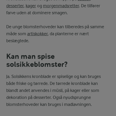
desserter
,
kager
og
morgenmadsretter
. De tilfører
farve uden at dominere smagen.
De unge blomsterhoveder kan tilberedes på samme
måde som
artiskokker
, da planterne er nært
beslægtede.
Kan man spise
solsikkeblomster?
Ja. Solsikkens kronblade er spiselige og kan bruges
både friske og tørrede. De tørrede kronblade kan
blandt andet anvendes i müsli, på kager eller som
dekoration på desserter. Også nyudsprungne
blomsterhoveder kan bruges i madlavningen.