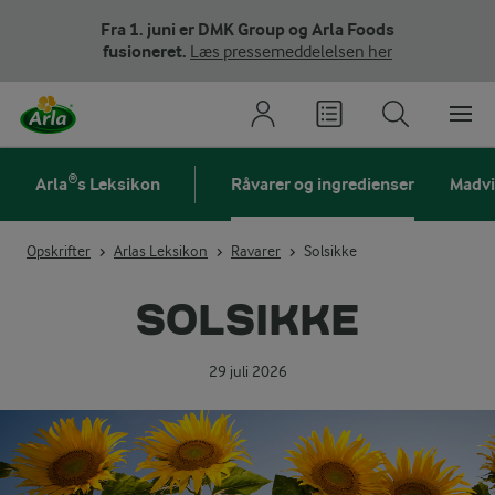
Fra 1. juni er DMK Group og Arla Foods
fusioneret.
Læs pressemeddelelsen her
Arla®s Leksikon
Råvarer og ingredienser
Madv
Opskrifter
Arlas Leksikon
Ravarer
Solsikke
SOLSIKKE
29 juli 2026