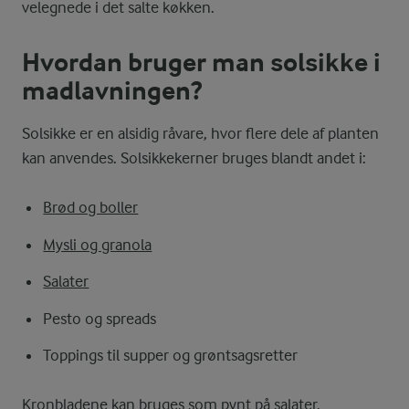
velegnede i det salte køkken.
Hvordan bruger man solsikke i
madlavningen?
Solsikke er en alsidig råvare, hvor flere dele af planten
kan anvendes. Solsikkekerner bruges blandt andet i:
Brød og boller
Mysli og granola
Salater
Pesto og spreads
Toppings til supper og grøntsagsretter
Kronbladene kan bruges som pynt på
salater
,