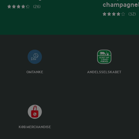
champagne
(26)
(32)
OMTANKE
ANDELSSELSKABET
KØB MERCHANDISE