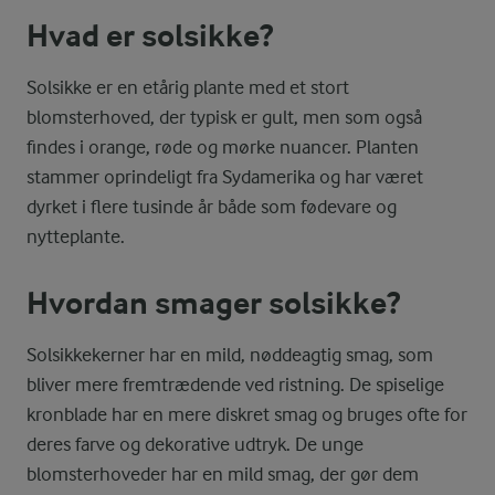
Hvad er solsikke?
Solsikke er en etårig plante med et stort
blomsterhoved, der typisk er gult, men som også
findes i orange, røde og mørke nuancer. Planten
stammer oprindeligt fra Sydamerika og har været
dyrket i flere tusinde år både som fødevare og
nytteplante.
Hvordan smager solsikke?
Solsikkekerner har en mild, nøddeagtig smag, som
bliver mere fremtrædende ved ristning. De spiselige
kronblade har en mere diskret smag og bruges ofte for
deres farve og dekorative udtryk. De unge
blomsterhoveder har en mild smag, der gør dem