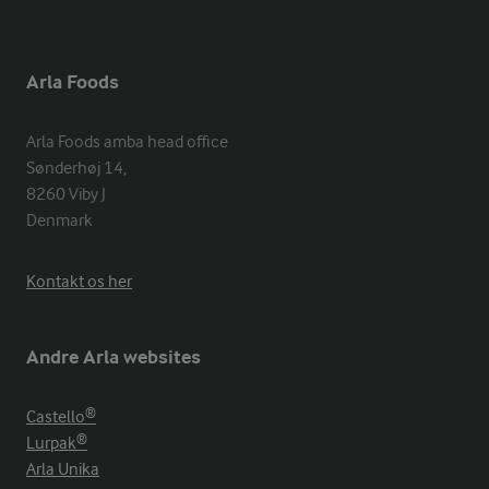
Arla Foods
Arla Foods amba head office

Sønderhøj 14, 

8260 Viby J 

Denmark
Kontakt os her
Andre Arla websites
Castello®
Lurpak®
Arla Unika