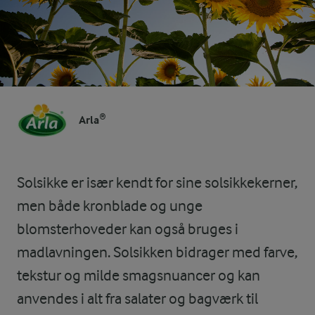
Arla®
Solsikke er især kendt for sine solsikkekerner,
men både kronblade og unge
blomsterhoveder kan også bruges i
madlavningen. Solsikken bidrager med farve,
tekstur og milde smagsnuancer og kan
anvendes i alt fra salater og bagværk til