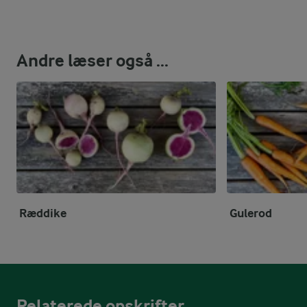
Andre læser også ...
Ræddike
Gulerod
Relaterede opskrifter