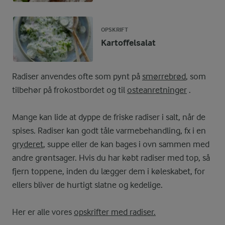
OPSKRIFT
Kartoffelsalat
Radiser anvendes ofte som pynt på
smørrebrød
, som
tilbehør på frokostbordet og til
osteanretninger
.
Mange kan lide at dyppe de friske radiser i salt, når de
spises. Radiser kan godt tåle varmebehandling, fx i en
gryderet
, suppe eller de kan bages i ovn sammen med
andre grøntsager. Hvis du har købt radiser med top, så
fjern toppene, inden du lægger dem i køleskabet, for
ellers bliver de hurtigt slatne og kedelige.
Her er alle vores
opskrifter med radiser.