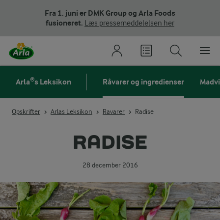
Fra 1. juni er DMK Group og Arla Foods
fusioneret.
Læs pressemeddelelsen her
Arla®s Leksikon
Råvarer og ingredienser
Madv
Opskrifter
Arlas Leksikon
Ravarer
Radise
RADISE
28 december 2016