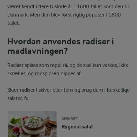
været kendt i flere tusinde år. I 1600-tallet kom den til
Danmark. Men den blev først rigtig populær i 1800-
tallet.
Hvordan anvendes radiser i
madlavningen?
Radiser spises som regel rå, og de skal kun vaskes, ikke
skrælles, og rodspidsen nippes af.
Skær radiser i skiver eller tern og brug dem i forskellige
salater, fx
OPSKRIFT
Rygeostsalat