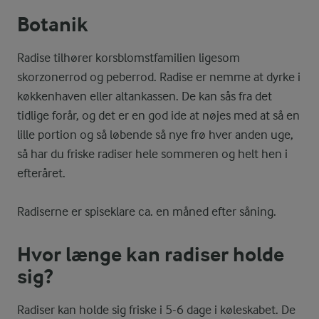
Botanik
Radise tilhører korsblomstfamilien ligesom
skorzonerrod og peberrod. Radise er nemme at dyrke i
køkkenhaven eller altankassen. De kan sås fra det
tidlige forår, og det er en god ide at nøjes med at så en
lille portion og så løbende så nye frø hver anden uge,
så har du friske radiser hele sommeren og helt hen i
efteråret.
Radiserne er spiseklare ca. en måned efter såning.
Hvor længe kan radiser holde
sig?
Radiser kan holde sig friske i 5-6 dage i køleskabet. De