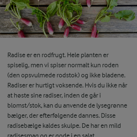
Radise er en rodfrugt. Hele planten er
spiselig, men vi spiser normalt kun roden
(den opsvulmede rodstok) og ikke bladene.
Radiser er hurtigt voksende. Hvis du ikke når
at høste sine radiser, inden de går i
blomst/stok, kan du anvende de lysegrønne
bælger, der efterfølgende dannes. Disse
radisebælge kaldes skulpe. De har en mild
radisesmag og er gode i en salat.