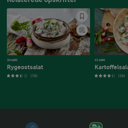
30 MIN
45 MIN
Rygeostsalat
Kartoffelsal
(76)
(36)