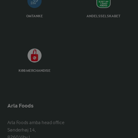
OMTANKE
ANDELSSELSKABET
KØB MERCHANDISE
Arla Foods
Arla Foods amba head office

Sønderhøj 14, 

8260 Viby J 
