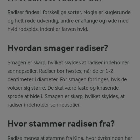
Radiser findes i forskellige sorter. Nogle er kuglerunde
og helt røde udvendig, andre er aflange og røde med
hvid rodspids. Indeni er farven hvid.
Hvordan smager radiser?
Smagen er skarp, hvilket skyldes at radiser indeholder
sennepsolier. Radiser bør høstes, når de er 1-2
centimeter i diameter. For smagen forringes, hvis de
vokser sig større. De skal være faste og knasende
sprøde at bide i. Smagen er skarp, hvilket skyldes, at
radiser indeholder sennepsolier.
Hvor stammer radisen fra?
Radise menes at stamme fra Kina, hvor dyrkningen har