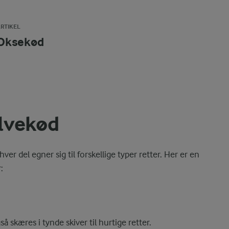
RTIKEL
Oksekød
lvekød
 del egner sig til forskellige typer retter. Her er en
:
gså skæres i tynde skiver til hurtige retter.