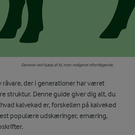
Generet ved hjælp af AI, men redigeret efterfølgende.
v råvare, der i generationer har været
 struktur. Denne guide giver dig alt, du
hvad kalvekød er, forskellen på kalvekød
est populære udskæringer, ernæring,
krifter.