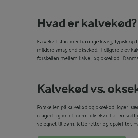
Hvad er kalvekød?
Kalvekød stammer fra unge kvæg, typisk op t
mildere smag end oksekød. Tidligere blev ka
forskellen mellem kalve- og oksekød i Danma
Kalvekød vs. okse
Forskellen på kalvekød og oksekød ligger isæ
magert og mildt, mens oksekød har en krafti
velegnet til børn, lette retter og opskrifter,