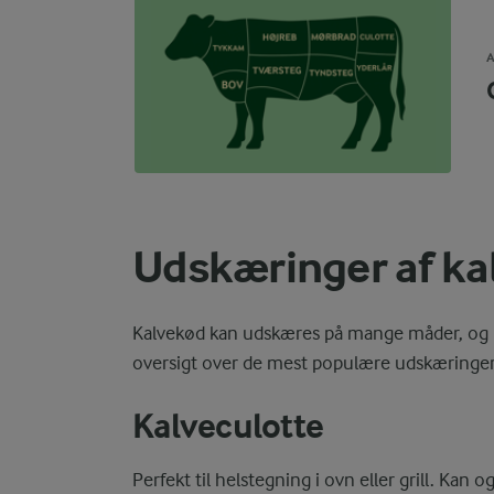
A
Udskæringer af ka
Kalvekød kan udskæres på mange måder, og hver
oversigt over de mest populære udskæringer
Kalveculotte
Perfekt til helstegning i ovn eller grill. Kan o