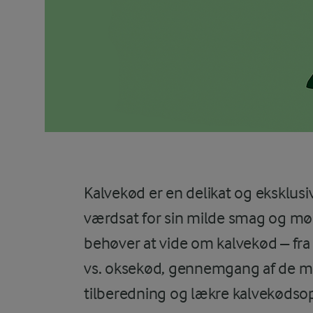
Kalvekød er en delikat og eksklusi
værdsat for sin milde smag og møre
behøver at vide om kalvekød – fra 
vs. oksekød, gennemgang af de m
tilberedning og lækre kalvekødsops