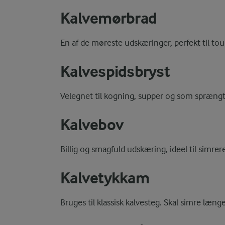
Kalvemørbrad
En af de møreste udskæringer, perfekt til tou
Kalvespidsbryst
Velegnet til kogning, supper og som sprængt
Kalvebov
Billig og smagfuld udskæring, ideel til simrer
Kalvetykkam
Bruges til klassisk kalvesteg. Skal simre læng