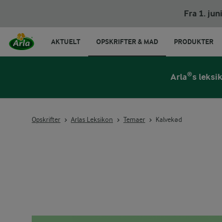
Fra 1. ju
AKTUELT
OPSKRIFTER & MAD
PRODUKTER
Arla®s leksi
Opskrifter
Arlas Leksikon
Temaer
Kalvekød