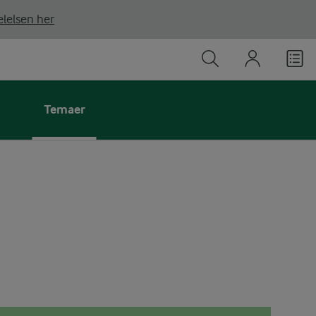
lelsen her
Temaer