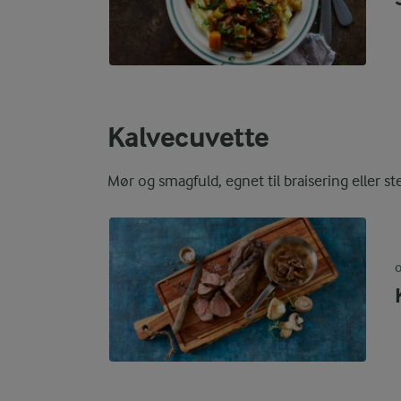
Kalvecuvette
Mør og smagfuld, egnet til braisering eller st
O