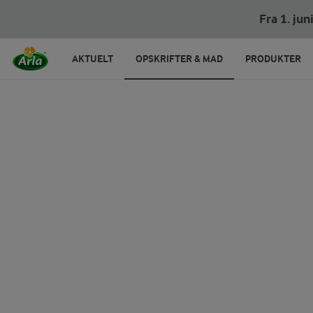
Kyllingelår i ovn
Fra 1. ju
AKTUELT
OPSKRIFTER & MAD
PRODUKTER