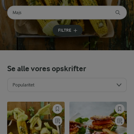
Søg på kategori
Indtast søgeord for at søge
FILTRE
Se alle vores opskrifter
Popularitet