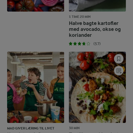
1 TIME 20 MIN
Halve bagte kartofler
med avocado, okse og
koriander
(57)
30 MIN
MAD GIVER LÆRING TIL LIVET