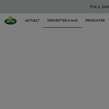
Grøn risotto
Fra 1. ju
AKTUELT
OPSKRIFTER & MAD
PRODUKTER