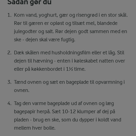
Sådan gør du
Kom vand, yoghurt, gær og risengrød i en stor skål.
Rør til gæren er opløst og tilsæt mel, blandede
julegodter og salt. Rør dejen godt sammen med en
ske - dejen skal være fugtig.
Dæk skålen med husholdningsfilm eller et låg. Stil
dejen til hævning - enten i køleskabet natten over
eller på køkkenbordet i 1½ time.
Tænd ovnen og sæt en bageplade til opvarmning i
ovnen.
Tag den varme bageplade ud af ovnen og læg
bagepapir herpå. Sæt 10-12 klumper af dej på
pladen - brug en ske, som du dypper i koldt vand
mellem hver bolle.