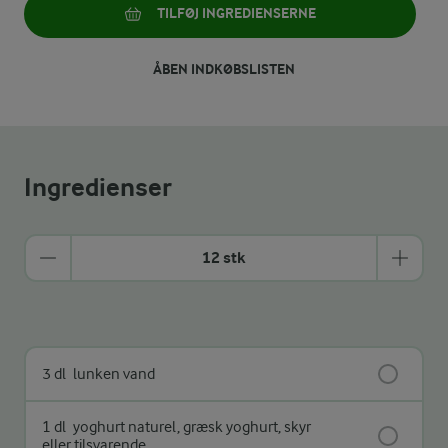
TILFØJ INGREDIENSERNE
ÅBEN INDKØBSLISTEN
Ingredienser
12 stk
3 dl
lunken vand
1 dl
yoghurt naturel, græsk yoghurt, skyr
eller tilsvarende