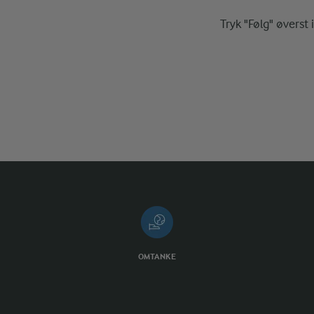
Tryk "Følg" øverst 
OMTANKE