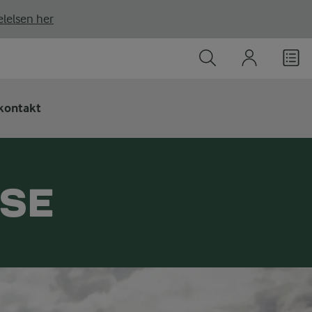
lelsen her
kontakt
SSE