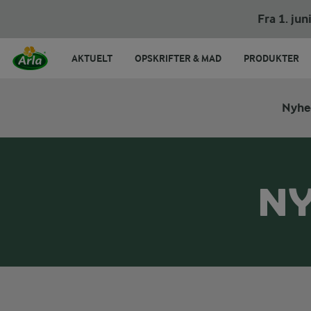
Fra 1. ju
AKTUELT
OPSKRIFTER & MAD
PRODUKTER
Nyhe
NY