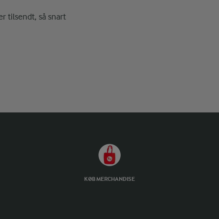
r tilsendt, så snart
KØB MERCHANDISE