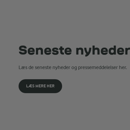
Seneste nyhede
Læs de seneste nyheder og pressemeddelelser her.
LÆS MERE HER