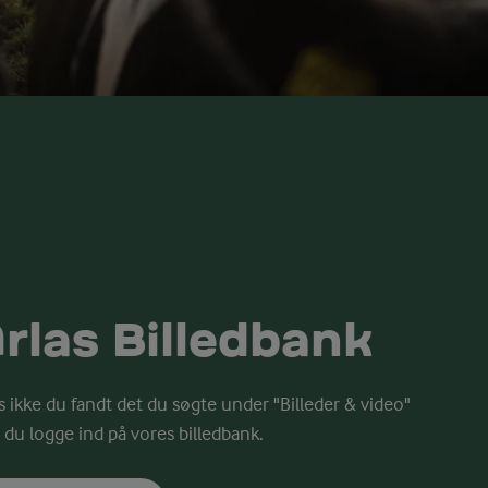
rlas Billedbank
s ikke du fandt det du søgte under "Billeder & video"
 du logge ind på vores billedbank.