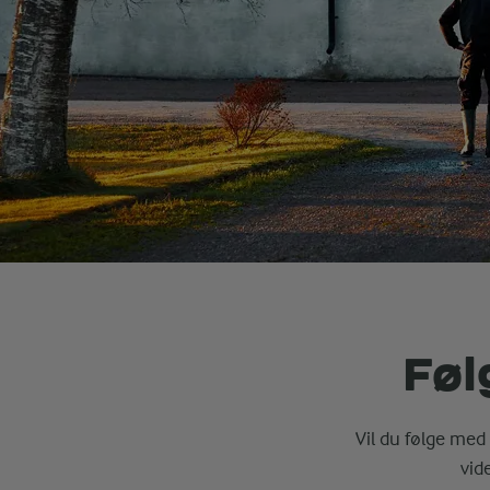
Føl
Vil du følge med 
vid