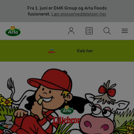
Fra 1. juni er DMK Group og Arla Foods
fusioneret.
Læs pressemeddelelsen her
Køb her
ARLA LILLEBRO