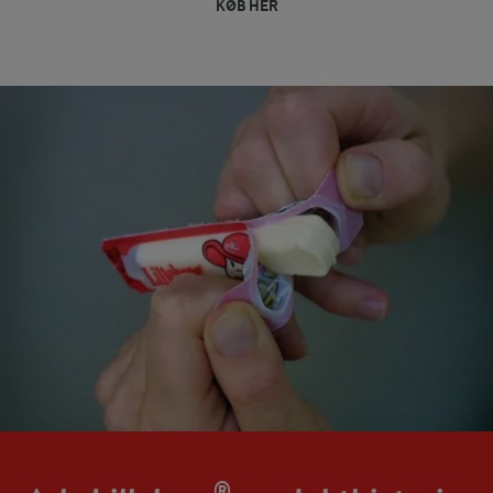
KØB HER