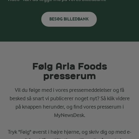
BESØG BILLEDBANK
Følg Arla Foods
presserum
Vil du følge med i vores pressemeddelelser og få
besked så snart vi publicerer noget nyt? Så klik videre
på knappen herunder, og find vores presserum i
MyNewsDesk.
Tryk "Følg" øverst i højre hjørne, og skriv dig op med e-