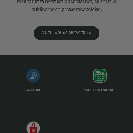
mail for at få notifikationer tilsendt, så snart vi
publicerer en pressemeddelelse.
GÅ TIL ARLAS PRESSERUM
OMTANKE
ANDELSSELSKABET