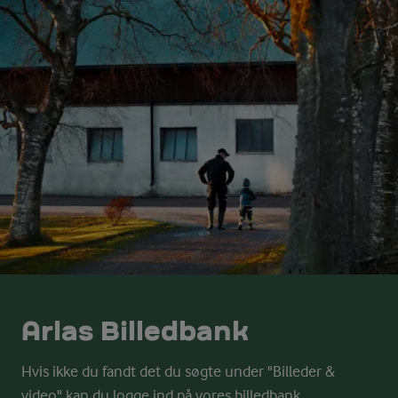
Arlas Billedbank
Hvis ikke du fandt det du søgte under "Billeder &
video" kan du logge ind på vores billedbank.