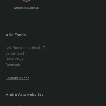
KØB MERCHANDISE
Arla Foods
Arla Foods amba head office

Sønderhøj 14, 

8260 Viby J 

Denmark
Kontakt os her
Andre Arla websites