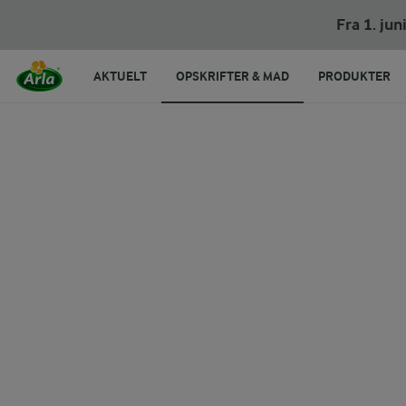
Fra 1. ju
AKTUELT
OPSKRIFTER & MAD
PRODUKTER