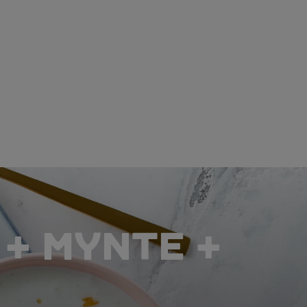
+ MYNTE +