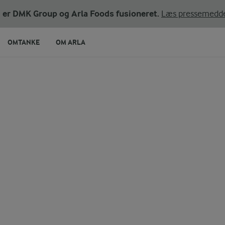
ni er DMK Group og Arla Foods fusioneret.
Læs pressemedde
OMTANKE
OM ARLA