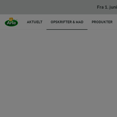
Fra 1. ju
AKTUELT
OPSKRIFTER & MAD
PRODUKTER