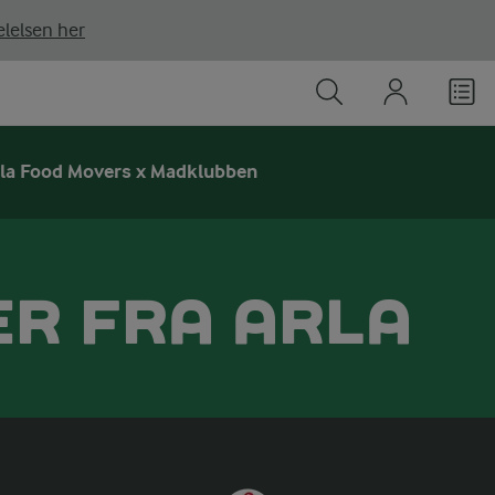
lelsen her
la Food Movers x Madklubben
ER FRA ARLA