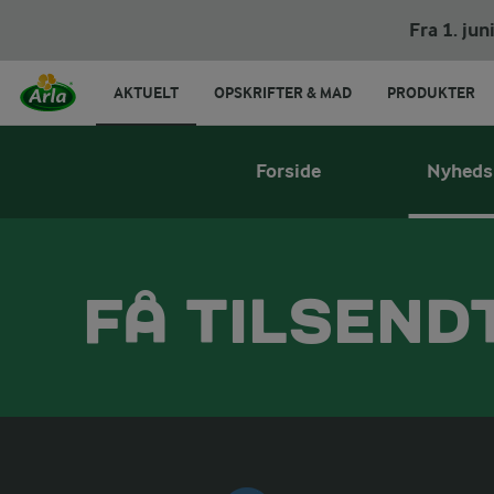
Fra 1. ju
AKTUELT
OPSKRIFTER & MAD
PRODUKTER
Forside
Nyheds
FÅ TILSEND