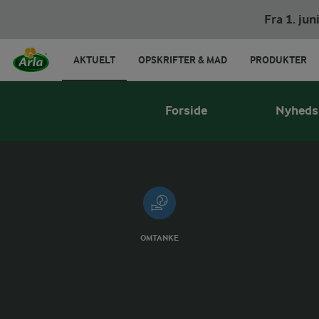
Fra 1. ju
AKTUELT
OPSKRIFTER & MAD
PRODUKTER
Tilmeld tværfaglig
Forside
Nyheds
OMTANKE