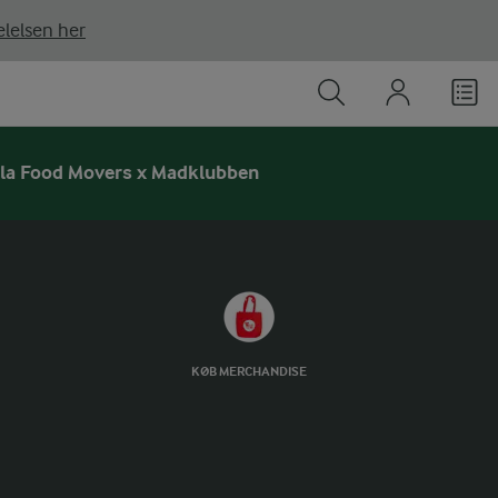
lelsen her
eriale
la Food Movers x Madklubben
KØB MERCHANDISE