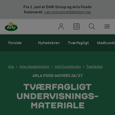
Fra 1. juni er DMK Group og Arla Foods
fusioneret.
Læs pressemeddelelsen her
Forside
Nyhedsbrev
Tværfagligt
Madkund
Arla
Arlas Madaktiviteter
Arla Food Movers
Tværfagligt
ARLA FOOD MOVERS 26/27
TVÆRFAGLIGT
UNDERVISNINGS­
MATERIALE