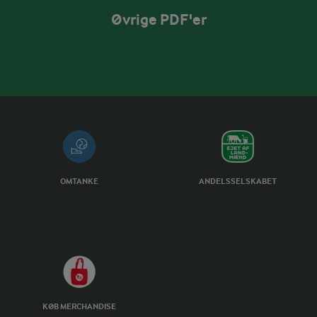
Øvrige PDF'er
OMTANKE
ANDELSSELSKABET
KØB MERCHANDISE