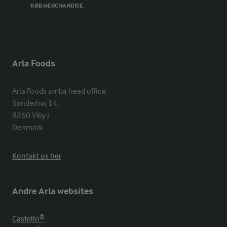
KØB MERCHANDISE
Arla Foods
Arla Foods amba head office

Sønderhøj 14, 

8260 Viby J 

Denmark
Kontakt os her
Andre Arla websites
Castello®