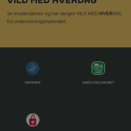
VILD MED HVERDAG
Se musikvideoen og hør sangen VILD MED
HVER
DAG
fra undervisningsmaterialet.
OMTANKE
ANDELSSELSKABET