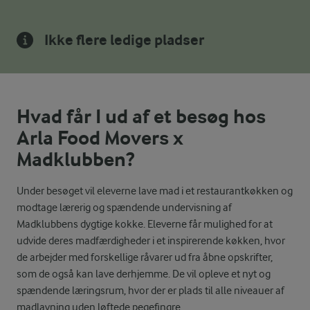
Ikke flere ledige pladser
Hvad får I ud af et besøg hos
Arla Food Movers x
Madklubben?
Under besøget vil eleverne lave mad i et restaurantkøkken og
modtage lærerig og spændende undervisning af
Madklubbens dygtige kokke. Eleverne får mulighed for at
udvide deres madfærdigheder i et inspirerende køkken, hvor
de arbejder med forskellige råvarer ud fra åbne opskrifter,
som de også kan lave derhjemme. De vil opleve et nyt og
spændende læringsrum, hvor der er plads til alle niveauer af
madlavning uden løftede pegefingre.