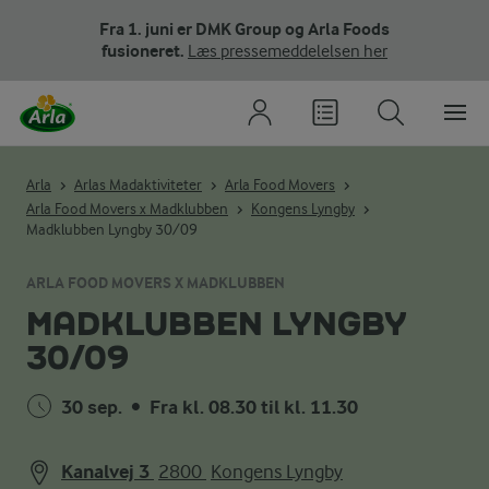
Fra 1. juni er DMK Group og Arla Foods
fusioneret.
Læs pressemeddelelsen her
Arla
Arlas Madaktiviteter
Arla Food Movers
Arla Food Movers x Madklubben
Kongens Lyngby
Madklubben Lyngby 30/09
ARLA FOOD MOVERS X MADKLUBBEN
MADKLUBBEN LYNGBY
30/09
30 sep.
•
Fra kl. 08.30 til kl. 11.30
Kanalvej 3
2800
Kongens Lyngby