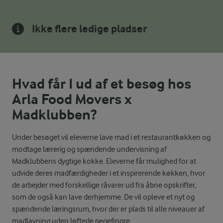
Ikke flere ledige pladser
Hvad får I ud af et besøg hos
Arla Food Movers x
Madklubben?
Under besøget vil eleverne lave mad i et restaurantkøkken og
modtage lærerig og spændende undervisning af
Madklubbens dygtige kokke. Eleverne får mulighed for at
udvide deres madfærdigheder i et inspirerende køkken, hvor
de arbejder med forskellige råvarer ud fra åbne opskrifter,
som de også kan lave derhjemme. De vil opleve et nyt og
spændende læringsrum, hvor der er plads til alle niveauer af
madlavning uden løftede pegefingre.