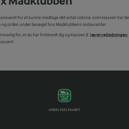
 x Madklubben
ansvaret for at kunne medtage det antal voksne, som klassen har beh
o og orden under besøget hos Madklubbens restauranter
lærervejledningen
svarlig for, at du har forberedt dig og klassen jf.
aurant.
ANDELSSELSKABET