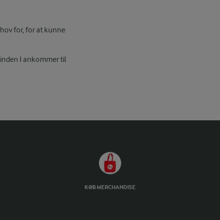
ov for, for at kunne
, inden I ankommer til
KØB MERCHANDISE