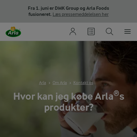
Fra 1. juni er DMK Group og Arla Foods
fusioneret.
Læs pressemeddelelsen her
Arla
Om Arla
Kontakt os
Hvor kan jeg købe Arla®s
produkter?