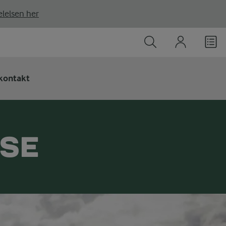
lelsen her
kontakt
SSE