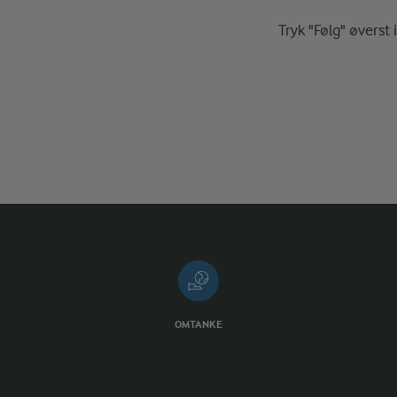
Tryk "Følg" øverst 
OMTANKE