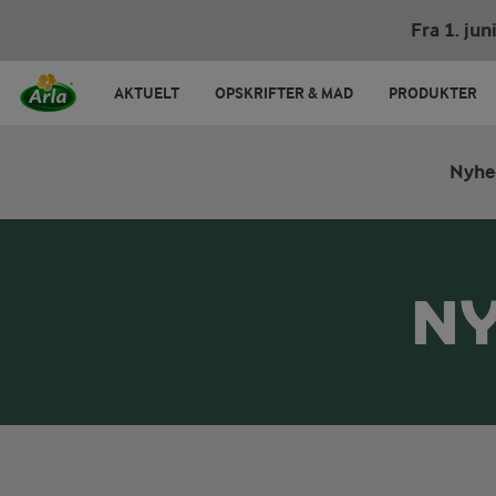
Fra 1. ju
AKTUELT
OPSKRIFTER & MAD
PRODUKTER
Nyhe
NY