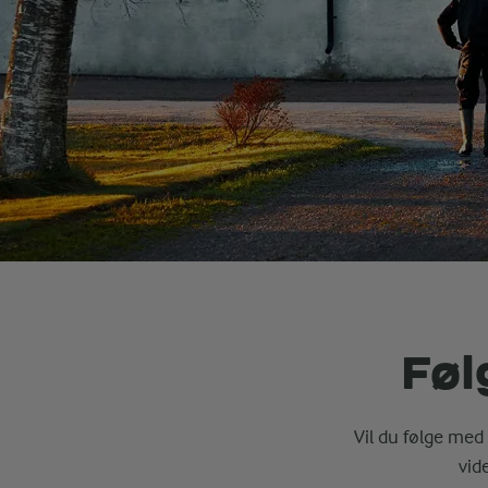
Føl
Vil du følge med 
vid