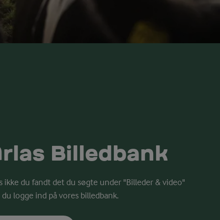
rlas Billedbank
s ikke du fandt det du søgte under "Billeder & video"
 du logge ind på vores billedbank.