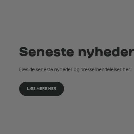
Seneste nyhede
Læs de seneste nyheder og pressemeddelelser her.
LÆS MERE HER