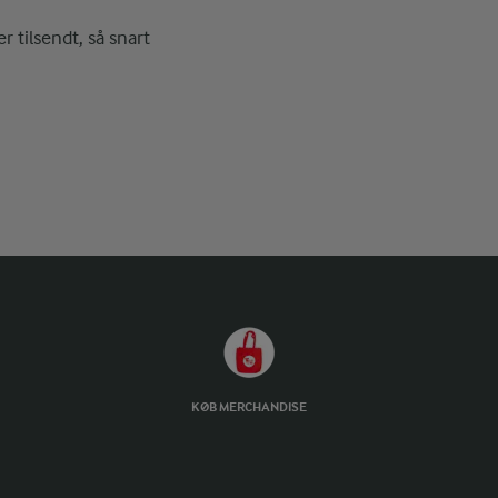
r tilsendt, så snart
KØB MERCHANDISE