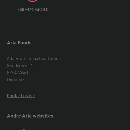
KØB MERCHANDISE
Arla Foods
Arla Foods amba head office

Sønderhøj 14, 

8260 Viby J 

Denmark
Kontakt os her
Andre Arla websites