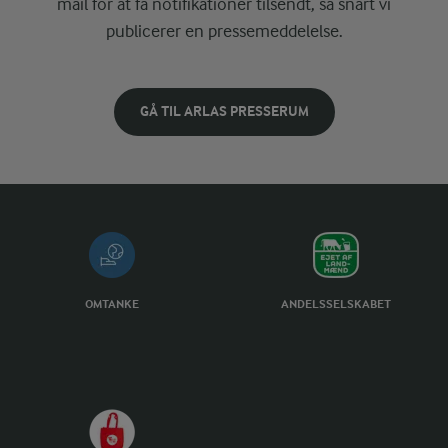
mail for at få notifikationer tilsendt, så snart vi
publicerer en pressemeddelelse.
GÅ TIL ARLAS PRESSERUM
OMTANKE
ANDELSSELSKABET