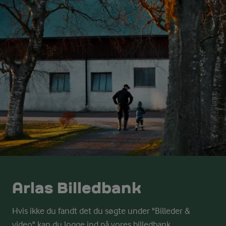
Arlas Billedbank
Hvis ikke du fandt det du søgte under "Billeder &
video" kan du logge ind på vores billedbank.