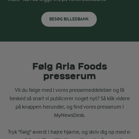
BESØG BILLEDBANK
Følg Arla Foods
presserum
Vil du følge med i vores pressemeddelelser og få
besked så snart vi publicerer noget nyt? Så klik videre
på knappen herunder, og find vores presserum i
MyNewsDesk.
Tryk "Følg" øverst i højre hjørne, og skriv dig op med e-