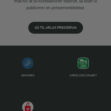
mail for at få notifikationer tilsendt, så snart vi
publicerer en pressemeddelelse.
GÅ TIL ARLAS PRESSERUM
OMTANKE
ANDELSSELSKABET