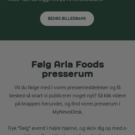
BESØG BILLEDBANK
Følg Arla Foods
presserum
Vil du følge med i vores pressemeddelelser og få
besked så snart vi publicerer noget nyt? Så klik videre
på knappen herunder, og find vores presserum i
MyNewsDesk.
Tryk "Følg" øverst i højre hjørne, og skriv dig op med e-