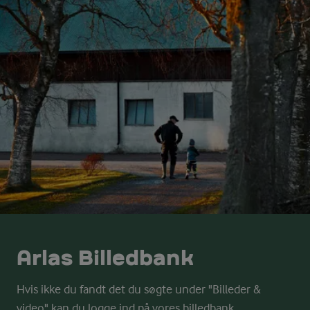
Arlas Billedbank
Hvis ikke du fandt det du søgte under "Billeder &
video" kan du logge ind på vores billedbank.