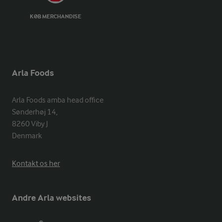
KØB MERCHANDISE
Arla Foods
Arla Foods amba head office

Sønderhøj 14, 

8260 Viby J 

Denmark
Kontakt os her
Andre Arla websites