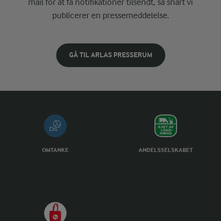
mail for at få notifikationer tilsendt, så snart vi
publicerer en pressemeddelelse.
GÅ TIL ARLAS PRESSERUM
OMTANKE
ANDELSSELSKABET