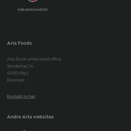
KØB MERCHANDISE
Arla Foods
Arla Foods amba head office

Sønderhøj 14, 

8260 Viby J 

Denmark
Kontakt os her
Andre Arla websites