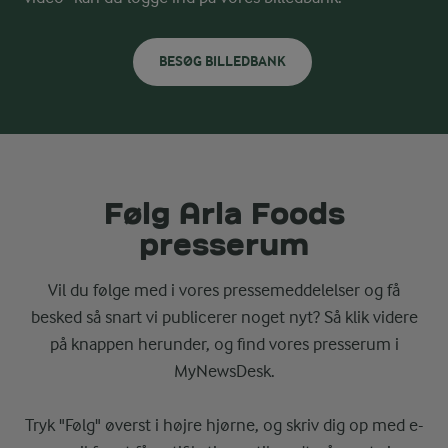
BESØG BILLEDBANK
Følg Arla Foods
presserum
Vil du følge med i vores pressemeddelelser og få
besked så snart vi publicerer noget nyt? Så klik videre
på knappen herunder, og find vores presserum i
MyNewsDesk.
Tryk "Følg" øverst i højre hjørne, og skriv dig op med e-