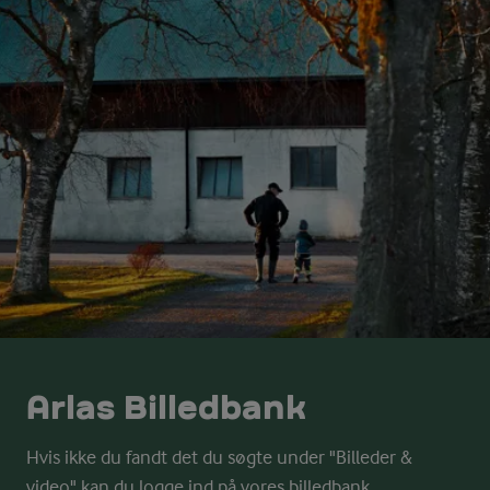
Arlas Billedbank
Hvis ikke du fandt det du søgte under "Billeder &
video" kan du logge ind på vores billedbank.