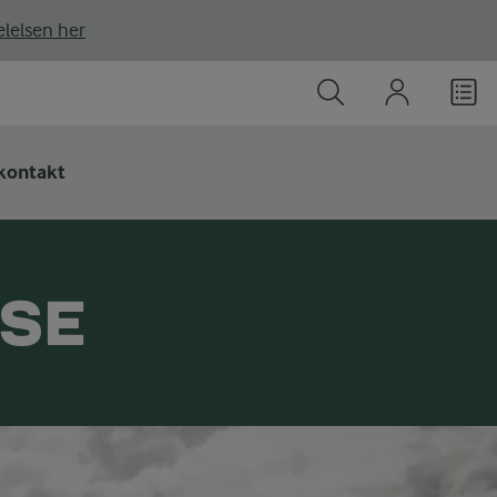
lelsen her
kontakt
SSE