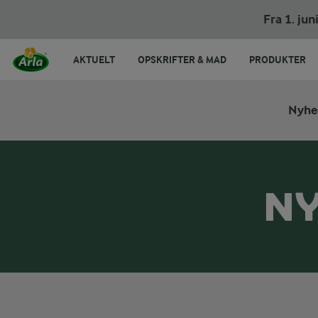
Fra 1. ju
AKTUELT
OPSKRIFTER & MAD
PRODUKTER
Nyhe
NY