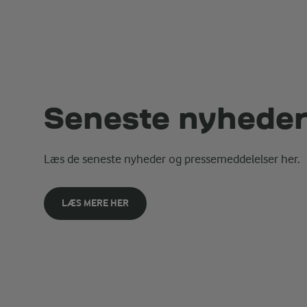
Seneste nyhede
Læs de seneste nyheder og pressemeddelelser her.
LÆS MERE HER