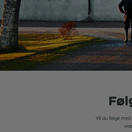
Føl
Vil du følge med 
vid