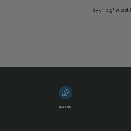
Tryk "Følg" øverst 
OMTANKE