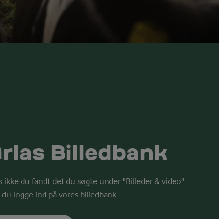
rlas Billedbank
s ikke du fandt det du søgte under "Billeder & video"
 du logge ind på vores billedbank.