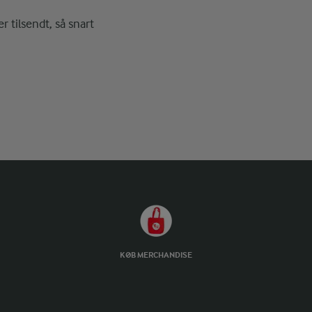
r tilsendt, så snart
KØB MERCHANDISE