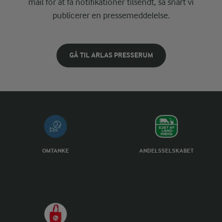
mail for at få notifikationer tilsendt, så snart vi
publicerer en pressemeddelelse.
GÅ TIL ARLAS PRESSERUM
OMTANKE
ANDELSSELSKABET