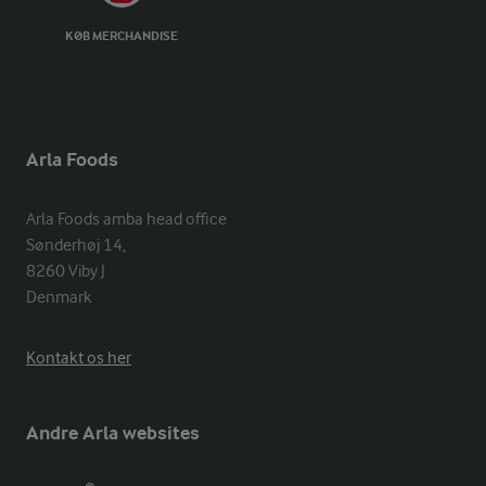
KØB MERCHANDISE
Arla Foods
Arla Foods amba head office

Sønderhøj 14, 

8260 Viby J 

Denmark
Kontakt os her
Andre Arla websites