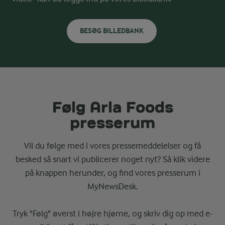
BESØG BILLEDBANK
Følg Arla Foods
presserum
Vil du følge med i vores pressemeddelelser og få
besked så snart vi publicerer noget nyt? Så klik videre
på knappen herunder, og find vores presserum i
MyNewsDesk.
Tryk "Følg" øverst i højre hjørne, og skriv dig op med e-