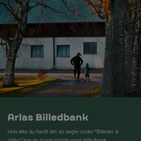
Arlas Billedbank
Hvis ikke du fandt det du søgte under "Billeder &
video" kan du logge ind på vores billedbank.