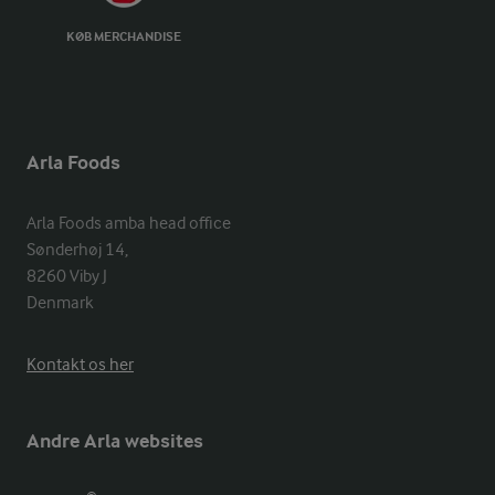
KØB MERCHANDISE
Arla Foods
Arla Foods amba head office

Sønderhøj 14, 

8260 Viby J 

Denmark
Kontakt os her
Andre Arla websites