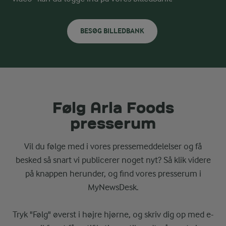
BESØG BILLEDBANK
Følg Arla Foods
presserum
Vil du følge med i vores pressemeddelelser og få
besked så snart vi publicerer noget nyt? Så klik videre
på knappen herunder, og find vores presserum i
MyNewsDesk.
Tryk "Følg" øverst i højre hjørne, og skriv dig op med e-