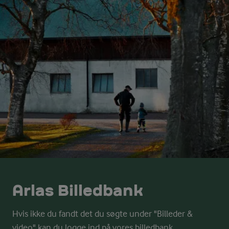
Arlas Billedbank
Hvis ikke du fandt det du søgte under "Billeder &
video" kan du logge ind på vores billedbank.