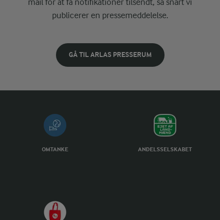
mail for at få notifikationer tilsendt, så snart vi
publicerer en pressemeddelelse.
GÅ TIL ARLAS PRESSERUM
OMTANKE
ANDELSSELSKABET