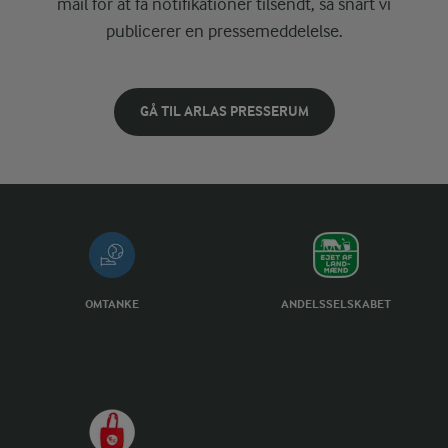
mail for at få notifikationer tilsendt, så snart vi
publicerer en pressemeddelelse.
GÅ TIL ARLAS PRESSERUM
OMTANKE
ANDELSSELSKABET