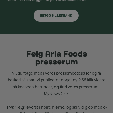
BESØG BILLEDBANK
Følg Arla Foods
presserum
Vil du følge med i vores pressemeddelelser og få
besked så snart vi publicerer noget nyt? Så klik videre
på knappen herunder, og find vores presserum i
MyNewsDesk.
Tryk "Følg" øverst i højre hjørne, og skriv dig op med e-