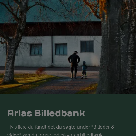
Arlas Billedbank
Hvis ikke du fandt det du søgte under "Billeder &
video" kan du logge ind på vores billedbank.