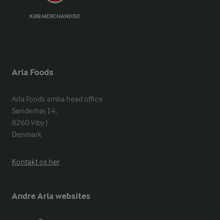
KØB MERCHANDISE
Arla Foods
Arla Foods amba head office

Sønderhøj 14, 

8260 Viby J 

Denmark
Kontakt os her
Andre Arla websites