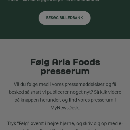
BESØG BILLEDBANK
Følg Arla Foods
presserum
Vil du følge med i vores pressemeddelelser og få
besked så snart vi publicerer noget nyt? Så klik videre
på knappen herunder, og find vores presserum i
MyNewsDesk.
Tryk "Følg" øverst i højre hjørne, og skriv dig op med e-