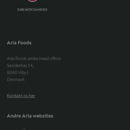
KØB MERCHANDISE
Arla Foods
Arla Foods amba head office

Sønderhøj 14, 

8260 Viby J 

Denmark
Kontakt os her
Andre Arla websites