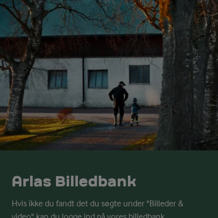
Arlas Billedbank
Hvis ikke du fandt det du søgte under "Billeder &
video" kan du logge ind på vores billedbank.