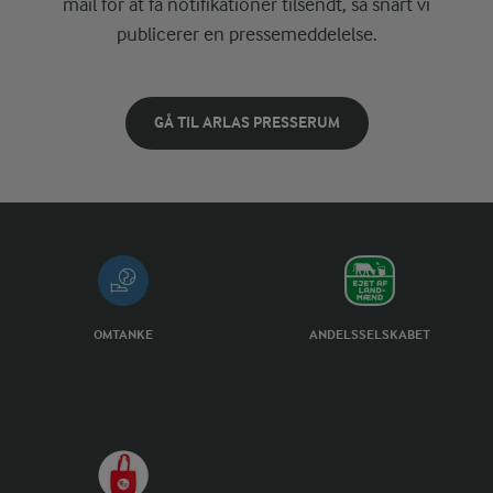
mail for at få notifikationer tilsendt, så snart vi
publicerer en pressemeddelelse.
GÅ TIL ARLAS PRESSERUM
OMTANKE
ANDELSSELSKABET