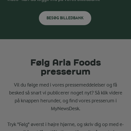
BESØG BILLEDBANK
Følg Arla Foods
presserum
Vil du følge med i vores pressemeddelelser og få
besked så snart vi publicerer noget nyt? Så klik videre
på knappen herunder, og find vores presserum i
MyNewsDesk.
Tryk "Følg" øverst i højre hjørne, og skriv dig op med e-