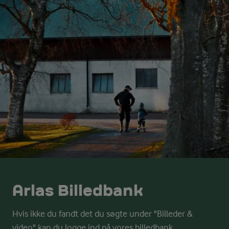
Arlas Billedbank
Hvis ikke du fandt det du søgte under "Billeder &
video" kan du logge ind på vores billedbank.