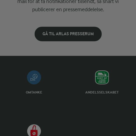
mail for at få notifikationer tilsendt, så snart vi
publicerer en pressemeddelelse.
GÅ TIL ARLAS PRESSERUM
OMTANKE
ANDELSSELSKABET