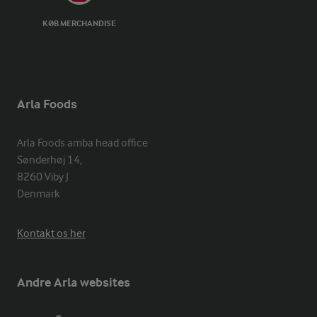
KØB MERCHANDISE
Arla Foods
Arla Foods amba head office

Sønderhøj 14, 

8260 Viby J 

Denmark
Kontakt os her
Andre Arla websites