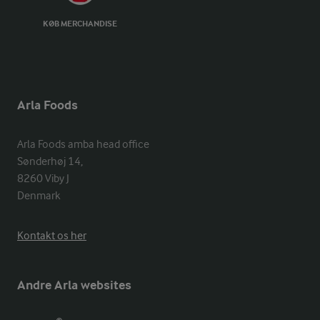
KØB MERCHANDISE
Arla Foods
Arla Foods amba head office

Sønderhøj 14, 

8260 Viby J 

Denmark
Kontakt os her
Andre Arla websites