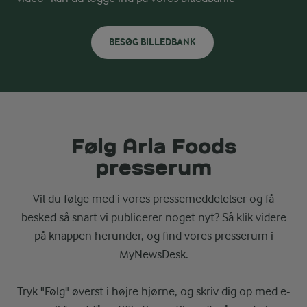
BESØG BILLEDBANK
Følg Arla Foods
presserum
Vil du følge med i vores pressemeddelelser og få
besked så snart vi publicerer noget nyt? Så klik videre
på knappen herunder, og find vores presserum i
MyNewsDesk.
Tryk "Følg" øverst i højre hjørne, og skriv dig op med e-