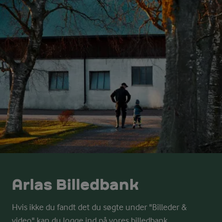
Arlas Billedbank
Hvis ikke du fandt det du søgte under "Billeder &
video" kan du logge ind på vores billedbank.