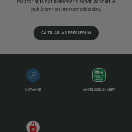
mail for at få notifikationer tilsendt, så snart vi
publicerer en pressemeddelelse.
GÅ TIL ARLAS PRESSERUM
OMTANKE
ANDELSSELSKABET