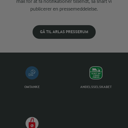
mail for at få notifikationer tilsendt, så snart vi
publicerer en pressemeddelelse.
GÅ TIL ARLAS PRESSERUM
OMTANKE
ANDELSSELSKABET