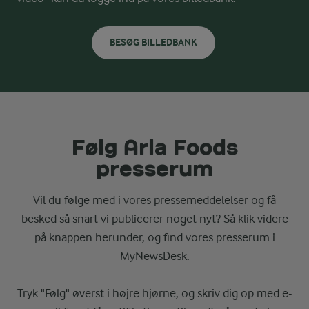
BESØG BILLEDBANK
Følg Arla Foods
presserum
Vil du følge med i vores pressemeddelelser og få
besked så snart vi publicerer noget nyt? Så klik videre
på knappen herunder, og find vores presserum i
MyNewsDesk.
Tryk "Følg" øverst i højre hjørne, og skriv dig op med e-