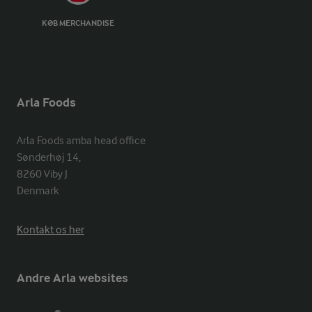
KØB MERCHANDISE
Arla Foods
Arla Foods amba head office

Sønderhøj 14, 

8260 Viby J 

Denmark
Kontakt os her
Andre Arla websites