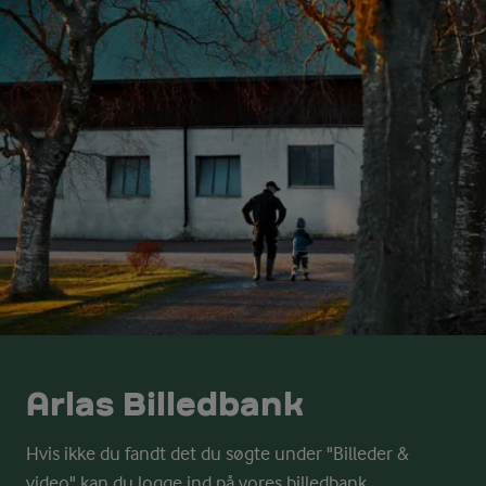
Arlas Billedbank
Hvis ikke du fandt det du søgte under "Billeder &
video" kan du logge ind på vores billedbank.