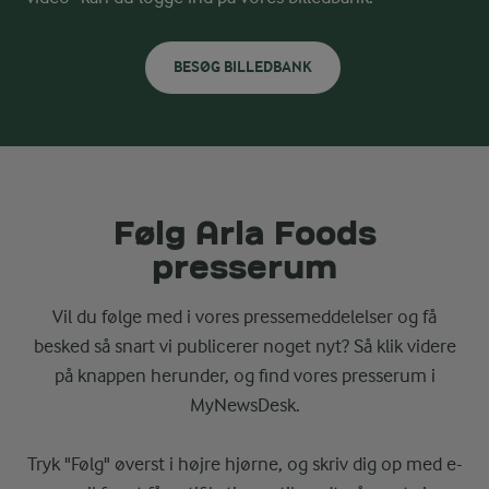
BESØG BILLEDBANK
Følg Arla Foods
presserum
Vil du følge med i vores pressemeddelelser og få
besked så snart vi publicerer noget nyt? Så klik videre
på knappen herunder, og find vores presserum i
MyNewsDesk.
Tryk "Følg" øverst i højre hjørne, og skriv dig op med e-