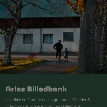
Arlas Billedbank
Hvis ikke du fandt det du søgte under "Billeder &
video" kan du logge ind på vores billedbank.