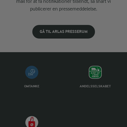
mail for at få notifikationer tilsendt, så snart vi
publicerer en pressemeddelelse.
GÅ TIL ARLAS PRESSERUM
OMTANKE
ANDELSSELSKABET