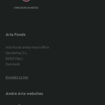
KØB MERCHANDISE
Arla Foods
Arla Foods amba head office

Sønderhøj 14, 

8260 Viby J 

Denmark
Kontakt os her
Andre Arla websites