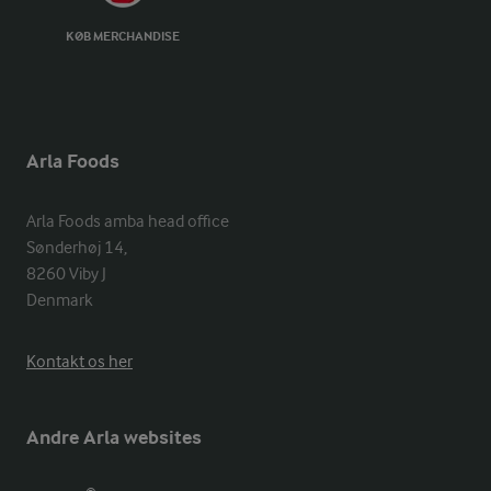
KØB MERCHANDISE
Arla Foods
Arla Foods amba head office

Sønderhøj 14, 

8260 Viby J 

Denmark
Kontakt os her
Andre Arla websites