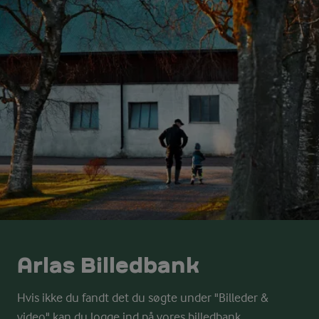
Arlas Billedbank
Hvis ikke du fandt det du søgte under "Billeder &
video" kan du logge ind på vores billedbank.