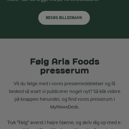
BESØG BILLEDBANK
Følg Arla Foods
presserum
Vil du følge med i vores pressemeddelelser og få
besked så snart vi publicerer noget nyt? Så klik videre
på knappen herunder, og find vores presserum i
MyNewsDesk.
Tryk "Følg" øverst i højre hjørne, og skriv dig op med e-