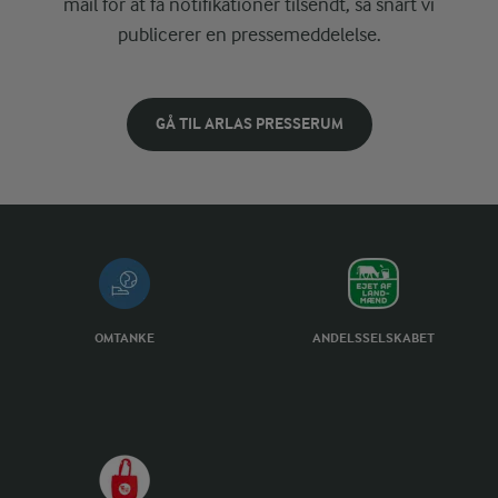
mail for at få notifikationer tilsendt, så snart vi
publicerer en pressemeddelelse.
GÅ TIL ARLAS PRESSERUM
OMTANKE
ANDELSSELSKABET