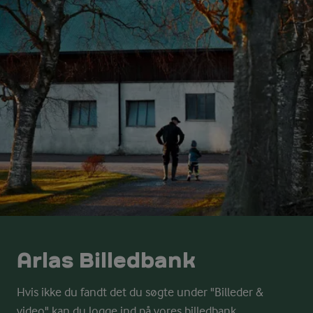
Arlas Billedbank
Hvis ikke du fandt det du søgte under "Billeder &
video" kan du logge ind på vores billedbank.