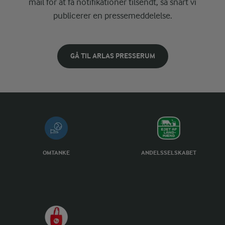
mail for at få notifikationer tilsendt, så snart vi
publicerer en pressemeddelelse.
GÅ TIL ARLAS PRESSERUM
OMTANKE
ANDELSSELSKABET