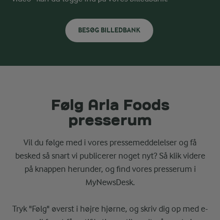
BESØG BILLEDBANK
Følg Arla Foods
presserum
Vil du følge med i vores pressemeddelelser og få
besked så snart vi publicerer noget nyt? Så klik videre
på knappen herunder, og find vores presserum i
MyNewsDesk.
Tryk "Følg" øverst i højre hjørne, og skriv dig op med e-