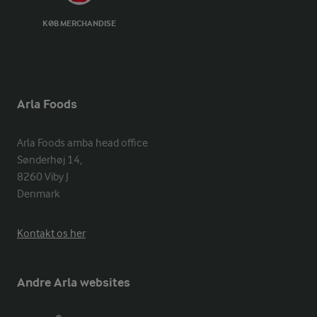
KØB MERCHANDISE
Arla Foods
Arla Foods amba head office

Sønderhøj 14, 

8260 Viby J 

Denmark
Kontakt os her
Andre Arla websites