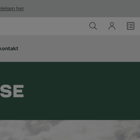
lelsen her
kontakt
SSE