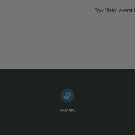
Tryk "Følg" øverst 
OMTANKE