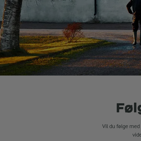
Føl
Vil du følge med 
vid