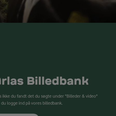
rlas Billedbank
s ikke du fandt det du søgte under "Billeder & video"
 du logge ind på vores billedbank.