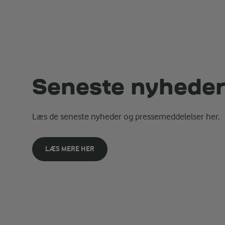
Seneste nyhede
Læs de seneste nyheder og pressemeddelelser her.
LÆS MERE HER