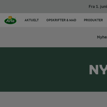
Fra 1. ju
AKTUELT
OPSKRIFTER & MAD
PRODUKTER
Nyhe
NY