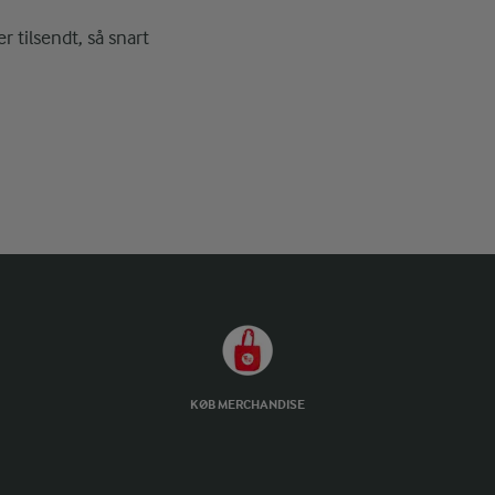
r tilsendt, så snart
KØB MERCHANDISE