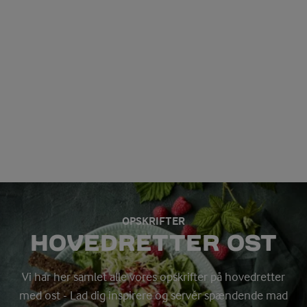
OPSKRIFTER
HOVEDRETTER OST
Vi har her samlet alle vores opskrifter på hovedretter
med ost - Lad dig inspirere og servér spændende mad