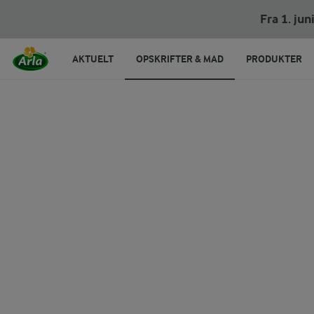
Fra 1. ju
AKTUELT
OPSKRIFTER & MAD
PRODUKTER