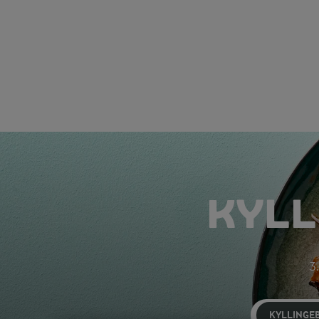
KYLL
3.
KYLLINGE